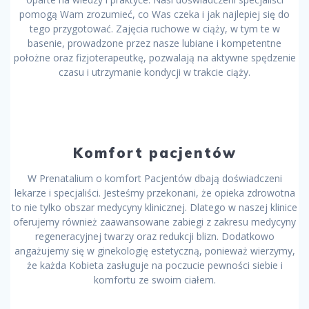
pomogą Wam zrozumieć, co Was czeka i jak najlepiej się do
tego przygotować. Zajęcia ruchowe w ciąży, w tym te w
basenie, prowadzone przez nasze lubiane i kompetentne
położne oraz fizjoterapeutkę, pozwalają na aktywne spędzenie
czasu i utrzymanie kondycji w trakcie ciąży.
Komfort pacjentów
W Prenatalium o komfort Pacjentów dbają doświadczeni
lekarze i specjaliści. Jesteśmy przekonani, że opieka zdrowotna
to nie tylko obszar medycyny klinicznej. Dlatego w naszej klinice
oferujemy również zaawansowane zabiegi z zakresu medycyny
regeneracyjnej twarzy oraz redukcji blizn. Dodatkowo
angażujemy się w ginekologię estetyczną, ponieważ wierzymy,
że każda Kobieta zasługuje na poczucie pewności siebie i
komfortu ze swoim ciałem.