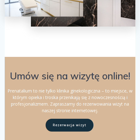
Umów się na wizytę online!
Prenatalium to nie tylko klinika ginekologiczna – to miejsce, w
którym opieka i troska przenikają się z nowoczesnością i
profesjonalizmem. Zapraszamy do rezerwowania wizyt na
naszej stronie internetowej.
Rezerwacja wizyt