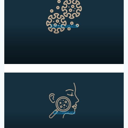
Choroby zakaźne
Dermatologia