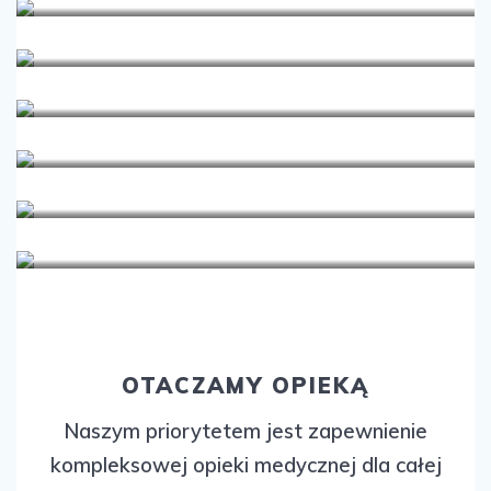
Pediatria
Perinatologia
Położnictwo i ginekologia
Psychologia
Radiologia
Urofizjoterapia
OTACZAMY OPIEKĄ
Naszym priorytetem jest zapewnienie
kompleksowej opieki medycznej dla całej