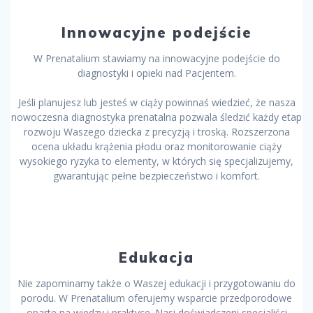
Innowacyjne podejście
W Prenatalium stawiamy na innowacyjne podejście do
diagnostyki i opieki nad Pacjentem.
Jeśli planujesz lub jesteś w ciąży powinnaś wiedzieć, że nasza
nowoczesna diagnostyka prenatalna pozwala śledzić każdy etap
rozwoju Waszego dziecka z precyzją i troską. Rozszerzona
ocena układu krążenia płodu oraz monitorowanie ciąży
wysokiego ryzyka to elementy, w których się specjalizujemy,
gwarantując pełne bezpieczeństwo i komfort.
Edukacja
Nie zapominamy także o Waszej edukacji i przygotowaniu do
porodu. W Prenatalium oferujemy wsparcie przedporodowe
oparte na wiedzy i praktyce. Nasi doświadczeni specjaliści