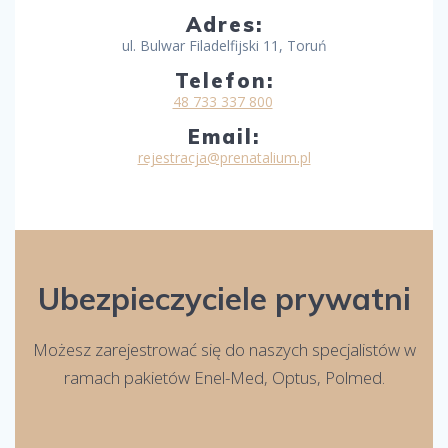
Adres:
ul. Bulwar Filadelfijski 11, Toruń
Telefon:
48 733 337 800
Email:
rejestracja@prenatalium.pl
Ubezpieczyciele prywatni
Możesz zarejestrować się do naszych specjalistów w
ramach pakietów Enel-Med, Optus, Polmed.