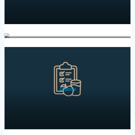
Diabetologia
Dietetyka