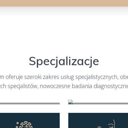
Specjalizacje
m oferuje szeroki zakres usług specjalistycznych, o
h specjalistów, nowoczesne badania diagnostyczne, 
Angiologia
Alergologia