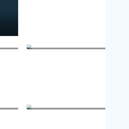
Fizjoterapia
Medycyna podróży