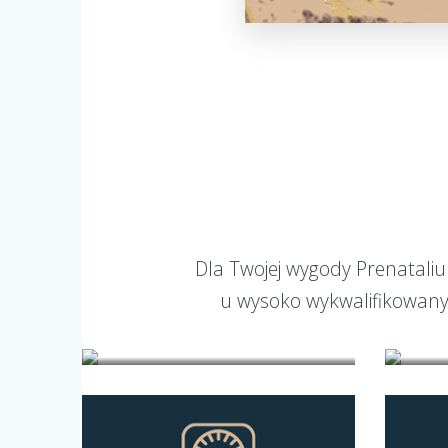
Dla Twojej wygody Prenataliu
u wysoko wykwalifikowanyc
Andrologia