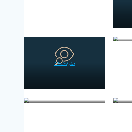
Okulistyka
Psychologia