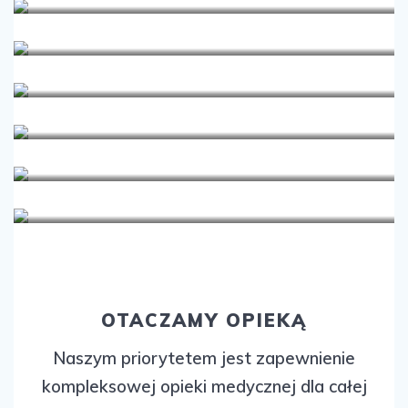
Pediatria
Perinatologia
Położnictwo i ginekologia
Psychologia
Radiologia
Urofizjoterapia
OTACZAMY OPIEKĄ
Naszym priorytetem jest zapewnienie
kompleksowej opieki medycznej dla całej