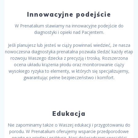
Innowacyjne podejście
W Prenatalium stawiamy na innowacyjne podejście do
diagnostyki i opieki nad Pacjentem.
Jeśli planujesz lub jesteś w ciąży powinnaś wiedzieć, że nasza
nowoczesna diagnostyka prenatalna pozwala śledzić każdy etap
rozwoju Waszego dziecka z precyzją i troską. Rozszerzona
ocena układu krążenia płodu oraz monitorowanie ciąży
wysokiego ryzyka to elementy, w których się specjalizujemy,
gwarantując pełne bezpieczeństwo i komfort.
Edukacja
Nie zapominamy także o Waszej edukacji i przygotowaniu do
porodu. W Prenatalium oferujemy wsparcie przedporodowe
oparte na wiedzy i praktyce. Nasi doświadczeni specjaliści