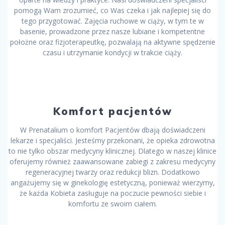
pomogą Wam zrozumieć, co Was czeka i jak najlepiej się do
tego przygotować. Zajęcia ruchowe w ciąży, w tym te w
basenie, prowadzone przez nasze lubiane i kompetentne
położne oraz fizjoterapeutkę, pozwalają na aktywne spędzenie
czasu i utrzymanie kondycji w trakcie ciąży.
Komfort pacjentów
W Prenatalium o komfort Pacjentów dbają doświadczeni
lekarze i specjaliści. Jesteśmy przekonani, że opieka zdrowotna
to nie tylko obszar medycyny klinicznej. Dlatego w naszej klinice
oferujemy również zaawansowane zabiegi z zakresu medycyny
regeneracyjnej twarzy oraz redukcji blizn. Dodatkowo
angażujemy się w ginekologię estetyczną, ponieważ wierzymy,
że każda Kobieta zasługuje na poczucie pewności siebie i
komfortu ze swoim ciałem.