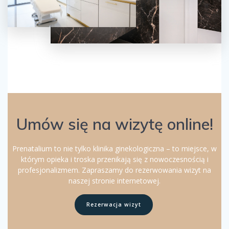
Umów się na wizytę online!
Prenatalium to nie tylko klinika ginekologiczna – to miejsce, w
którym opieka i troska przenikają się z nowoczesnością i
profesjonalizmem. Zapraszamy do rezerwowania wizyt na
naszej stronie internetowej.
Rezerwacja wizyt