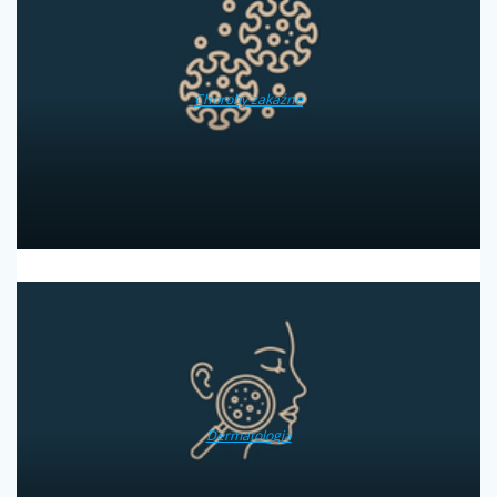
Choroby zakaźne
Dermatologia