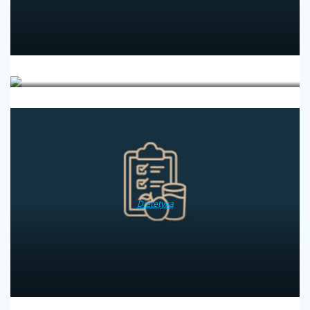
Diabetologia
Dietetyka