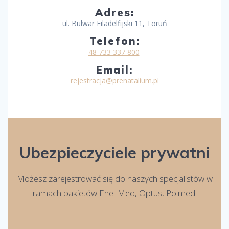
Adres:
ul. Bulwar Filadelfijski 11, Toruń
Telefon:
48 733 337 800
Email:
rejestracja@prenatalium.pl
Ubezpieczyciele prywatni
Możesz zarejestrować się do naszych specjalistów w
ramach pakietów Enel-Med, Optus, Polmed.